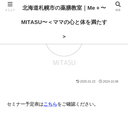
北海道札幌市の薬膳教室｜Me＋〜
メニュー
検索
MITASU〜＜ママの心と体を満たす
＞
2025.01.22
2024.10.08
セミナー予定表は
こちら
をご確認ください。