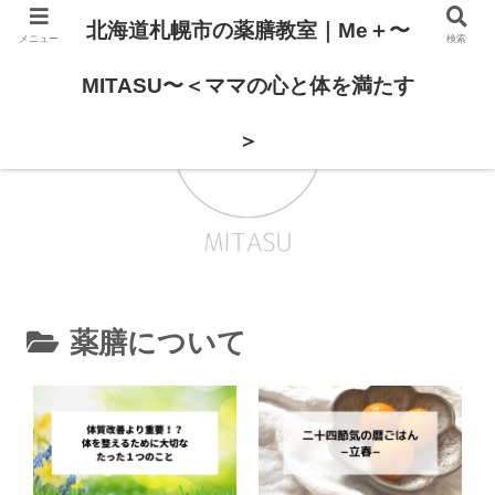
北海道札幌市の薬膳教室｜Me＋〜
メニュー
検索
MITASU〜＜ママの心と体を満たす
＞
薬膳について