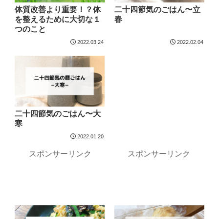
体質改善より重要！？体
二十四節気のごはん〜立
を整えるために大切な１
春
つのこと
2022.03.24
2022.02.04
二十四節気のごはん〜大
寒
2022.01.20
スポンサーリンク
スポンサーリンク