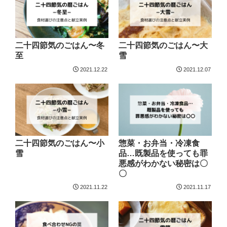
二十四節気のごはん〜冬
二十四節気のごはん〜大
至
雪
2021.12.22
2021.12.07
二十四節気のごはん〜小
惣菜・お弁当・冷凍食
雪
品…既製品を使っても罪
悪感がわかない秘密は〇
〇
2021.11.22
2021.11.17