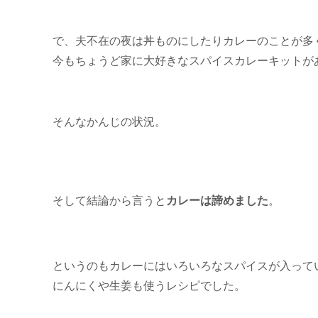
で、夫不在の夜は丼ものにしたりカレーのことが多
今もちょうど家に大好きなスパイスカレーキットが
そんなかんじの状況。
そして結論から言うと
カレーは諦めました
。
というのもカレーにはいろいろなスパイスが入って
にんにくや生姜も使うレシピでした。