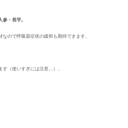
人参・長芋。
材なので呼吸器症状の緩和も期待できます。
ます（使いすぎには注意…）。