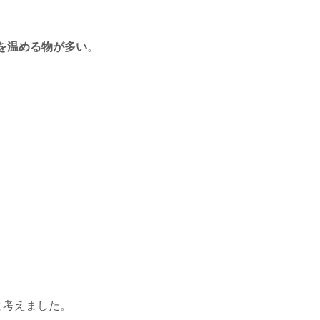
を温める物が多い
。
と考えました。