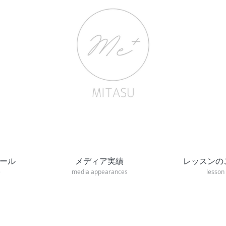
ール
メディア実績
レッスンの
e
media appearances
lesson