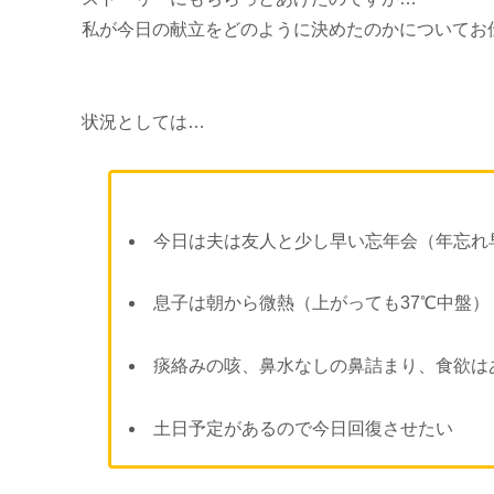
私が今日の献立をどのように決めたのかについてお
状況としては…
今日は夫は友人と少し早い忘年会（年忘れ
息子は朝から微熱（上がっても37℃中盤）
痰絡みの咳、鼻水なしの鼻詰まり、食欲は
土日予定があるので今日回復させたい