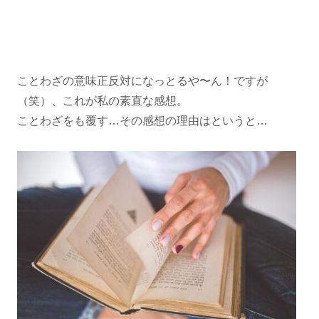
ことわざの意味正反対になっとるや〜ん！ですが
（笑）、これが私の素直な感想。
ことわざをも覆す…その感想の理由はというと…