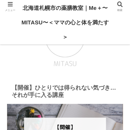
北海道札幌市の薬膳教室｜Me＋〜
メニュー
検索
MITASU〜＜ママの心と体を満たす
＞
【開催】ひとりでは得られない気づき…
それが手に入る講座