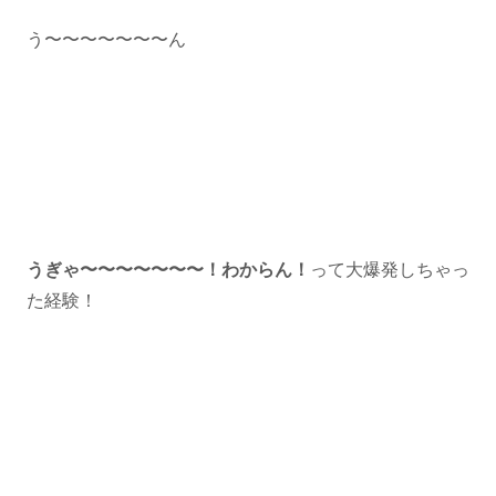
う〜〜〜〜〜〜〜ん
うぎゃ〜〜〜〜〜〜〜！わからん！
って大爆発しちゃっ
た経験！