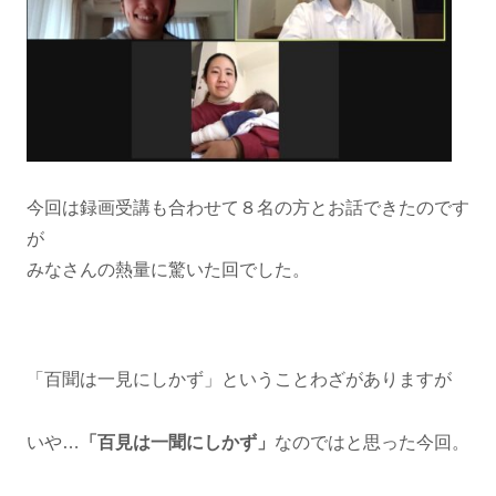
今回は録画受講も合わせて８名の方とお話できたのです
が
みなさんの熱量に驚いた回でした。
「百聞は一見にしかず」ということわざがありますが
いや…
「百見は一聞にしかず」
なのではと思った今回。