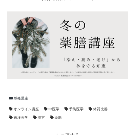
単発講座
オンライン講座
中医学
予防医学
体質改善
東洋医学
漢方
薬膳