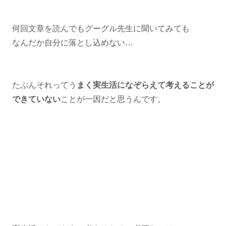
何回文章を読んでもグーグル先生に聞いてみても
⁡なんだか自分に落とし込めない…
たぶんそれってう
まく実生活になぞらえて考えることが
できていない
ことが一因だと思うんです。