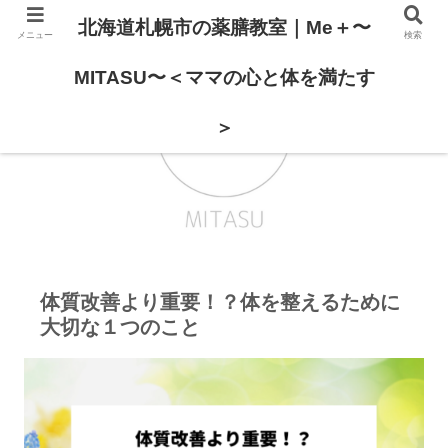
北海道札幌市の薬膳教室｜Me＋〜
メニュー
検索
MITASU〜＜ママの心と体を満たす
＞
体質改善より重要！？体を整えるために
大切な１つのこと