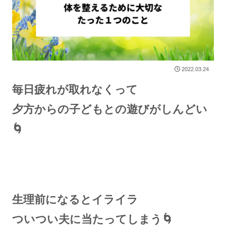
2022.03.24
毎日疲れが取れなくって
夕方からの子どもとの遊びがしんどい
🌀
生理前になるとイライラ
ついつい夫に当たってしまう🌀