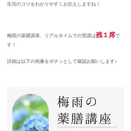
生活のコツをわかりやすくお伝えしますね！
残１席
梅雨の薬膳講座、リアルタイムでの受講は
で
す！
詳細は以下の画像をポチッとして確認お願いします♪