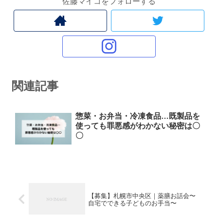
佐藤マイコをフォローする
関連記事
惣菜・お弁当・冷凍食品…既製品を
使っても罪悪感がわかない秘密は〇
〇
【募集】札幌市中央区｜薬膳お話会〜
自宅でできる子どものお手当〜