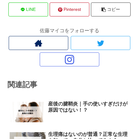
LINE
Pinterest
コピー
佐藤マイコをフォローする
関連記事
産後の腱鞘炎｜手の使いすぎだけが
原因ではない！？
生理痛はないのが普通？正常な生理