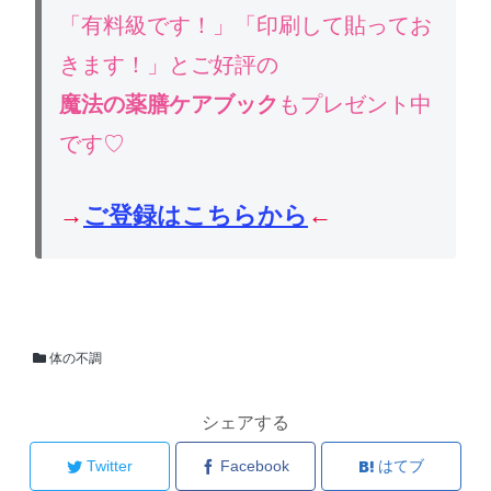
「有料級です！」「印刷して貼ってお
きます！」とご好評の
魔法の薬膳ケアブック
もプレゼント中
です♡
→
ご登録はこちらから
←
体の不調
シェアする
Twitter
Facebook
はてブ