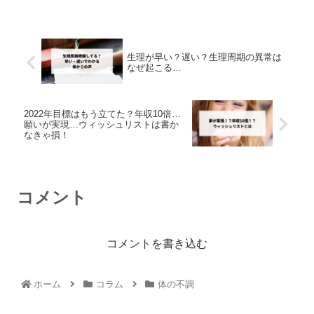
生理が早い？遅い？生理周期の異常は
なぜ起こる…
2022年目標はもう立てた？年収10倍…
願いが実現…ウィッシュリストは書か
なきゃ損！
コメント
コメントを書き込む
ホーム
コラム
体の不調