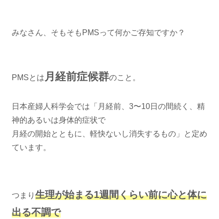
みなさん、そもそもPMSって何かご存知ですか？
月経前症候群
PMSとは
のこと。
日本産婦人科学会では「月経前、3〜10日の間続く、精
神的あるいは身体的症状で
月経の開始とともに、軽快ないし消失するもの」と定め
ています。
生理が始まる1週間くらい前に心と体に
つまり
出る不調で