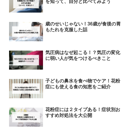
を知って、自分と比べてみよう
歳のせいじゃない！36歳が食後の胃
もたれを克服した話
気圧病はなぜ起こる！？気圧の変化
に弱い人が気をつけるべきこと
子どもの鼻水を食べ物でケア！花粉
症にも使える食の知恵をご紹介
花粉症には２タイプある！症状別お
すすめ対処法を大公開