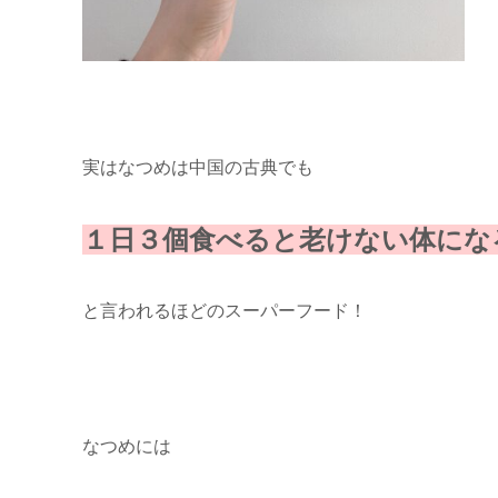
実はなつめは中国の古典でも
１日３個食べると老けない体にな
と言われるほどのスーパーフード！
なつめには