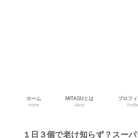
ホーム
MITASUとは
プロフィ
Home
about
Profil
１日３個で老け知らず？スーパ