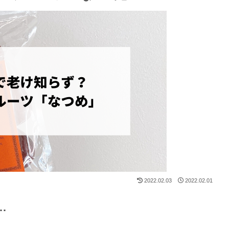
2022.02.03
2022.02.01
…