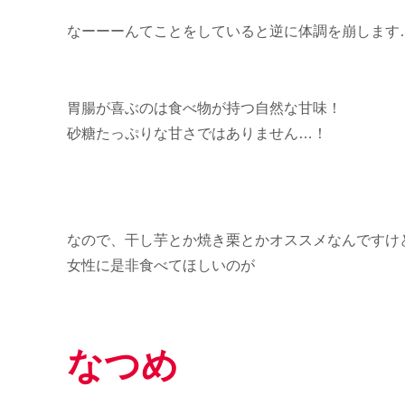
なーーーんてことをしていると逆に体調を崩します
胃腸が喜ぶのは食べ物が持つ自然な甘味！
砂糖たっぷりな甘さではありません…！
なので、干し芋とか焼き栗とかオススメなんですけ
女性に是非食べてほしいのが
なつめ